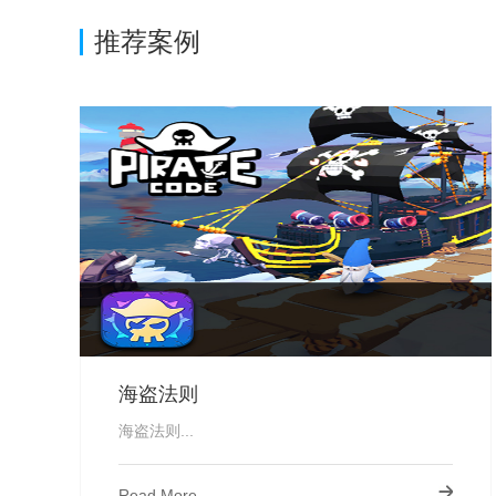
推荐案例
海盗法则
海盗法则...
Read More