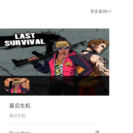
更多案例>>
最后生机
最后生机...
Read More