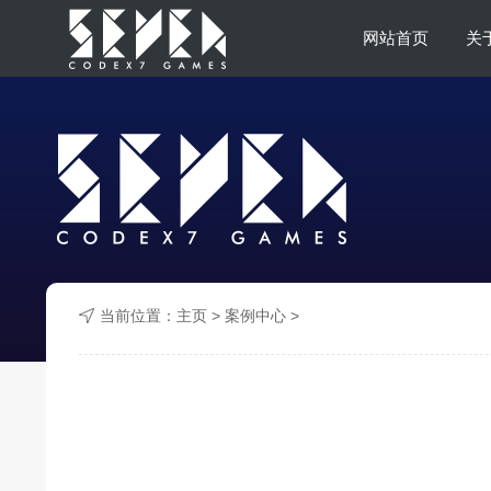
网站首页
关
当前位置：
主页
>
案例中心
>